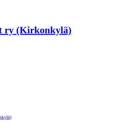
 ry (Kirkonkylä)
nkylä)