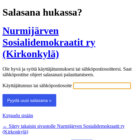
Salasana hukassa?
Nurmijärven
Sosialidemokraatit ry
(Kirkonkylä)
Ole hyvä ja syötä käyttäjätunnuksesi tai sähköpostiosoitteesi. Saat
sähköpostitse ohjeet salasanasi palauttamiseen.
Käyttäjätunnus tai sähköpostiosoite
Kirjaudu sisään
← Siirry takaisin sivustolle Nurmijärven Sosialidemokraatit ry
(Kirkonkylä)