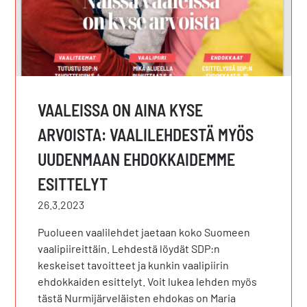
VAALEISSA ON AINA KYSE
ARVOISTA: VAALILEHDESTÄ MYÖS
UUDENMAAN EHDOKKAIDEMME
ESITTELYT
26.3.2023
Puolueen vaalilehdet jaetaan koko Suomeen
vaalipiireittäin. Lehdestä löydät SDP:n
keskeiset tavoitteet ja kunkin vaalipiirin
ehdokkaiden esittelyt. Voit lukea lehden myös
tästä Nurmijärveläisten ehdokas on Maria