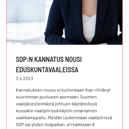
SDP:N KANNATUS NOUSI
EDUSKUNTAVAALEISSA
3.4.2023
Kannatuksen nousu ei kuitenkaan ihan riittänyt
suurimman puolueen asemaan: Suomen
vaalijärjestelmästä johtuen käytännössä
kussakin vaalipiirissä käytiin omanlainen
vaalikamppailu. Meidän Uudenmaan vaalipiirissä
SDP sai yhden lisäpaikan, eli kaikkiaan 8