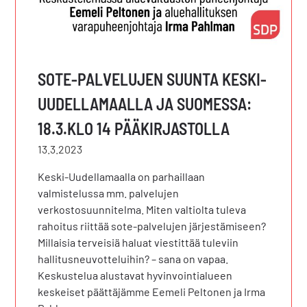
SOTE-PALVELUJEN SUUNTA KESKI-
UUDELLAMAALLA JA SUOMESSA:
18.3.KLO 14 PÄÄKIRJASTOLLA
13.3.2023
Keski-Uudellamaalla on parhaillaan
valmistelussa mm. palvelujen
verkostosuunnitelma. Miten valtiolta tuleva
rahoitus riittää sote-palvelujen järjestämiseen?
Millaisia terveisiä haluat viestittää tuleviin
hallitusneuvotteluihin? – sana on vapaa.
Keskustelua alustavat hyvinvointialueen
keskeiset päättäjämme Eemeli Peltonen ja Irma