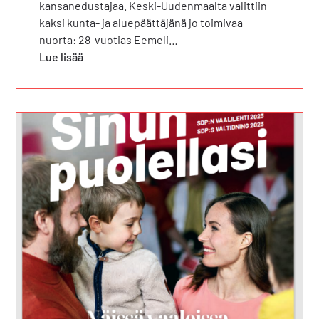
kansanedustajaa. Keski-Uudenmaalta valittiin
kaksi kunta- ja aluepäättäjänä jo toimivaa
nuorta: 28-vuotias Eemeli…
Lue lisää