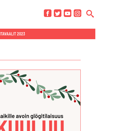
Facebook
Twitter
YouTube
Instagram
TAVAALIT 2023