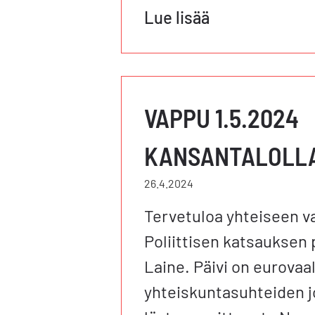
Lue lisää
VAPPU 1.5.2024
KANSANTALOLL
26.4.2024
Tervetuloa yhteiseen 
Poliittisen katsauksen 
Laine. Päivi on eurovaa
yhteiskuntasuhteiden j