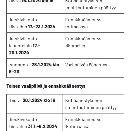
tiistai
16.1.2024 klo 16
Kotiäänestykseen
ilmoittautuminen päättyy
keskiviikosta
Ennakkoäänestys
tiistaihin
17.–23.1.2024
kotimaassa
keskiviikosta
Ennakkoäänestys
lauantaihin
17.–
ulkomailla
20.1.2024
sunnuntai
28.1.2024 klo
Vaalipäivän äänestys
9–20
Toinen vaalipäivä ja ennakkoäänestys
tiistai
30.1.2024 klo 16
Kotiäänestykseen
ilmoittautuminen päättyy
keskiviikosta
Ennakkoäänestys
tiistaihin
31.1.–6.2.2024
kotimaassa