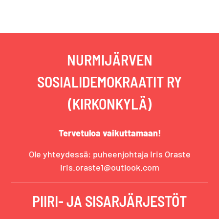
artikkeli:
NURMIJÄRVEN
SOSIALIDEMOKRAATIT RY
(KIRKONKYLÄ)
Tervetuloa vaikuttamaan!
Ole yhteydessä: puheenjohtaja Iris Oraste
iris.oraste1@outlook.com
PIIRI- JA SISARJÄRJESTÖT