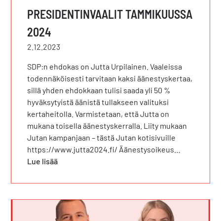
PRESIDENTINVAALIT TAMMIKUUSSA
2024
2.12.2023
SDP:n ehdokas on Jutta Urpilainen. Vaaleissa
todennäköisesti tarvitaan kaksi äänestyskertaa,
sillä yhden ehdokkaan tulisi saada yli 50 %
hyväksytyistä äänistä tullakseen valituksi
kertaheitolla. Varmistetaan, että Jutta on
mukana toisella äänestyskerralla. Liity mukaan
Jutan kampanjaan – tästä Jutan kotisivuille
https://www.jutta2024.fi/ Äänestysoikeus…
Lue lisää