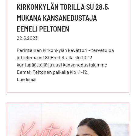
KIRKONKYLÄN TORILLA SU 28.5.
MUKANA KANSANEDUSTAJA
EEMELI PELTONEN
22.5.2023
Perinteinen kirkonkylän kevättori – tervetuloa
juttelemaan! SDP:n teltalla klo 10-13
kuntapäättäjiä ja uusi kansanedustajamme
Eemeli Peltonen paikalla klo 11-12.
Lue lisää