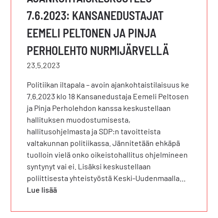
7.6.2023: KANSANEDUSTAJAT
EEMELI PELTONEN JA PINJA
PERHOLEHTO NURMIJÄRVELLÄ
23.5.2023
Politiikan iltapala – avoin ajankohtaistilaisuus ke
7.6.2023 klo 18 Kansanedustaja Eemeli Peltosen
ja Pinja Perholehdon kanssa keskustellaan
hallituksen muodostumisesta,
hallitusohjelmasta ja SDP:n tavoitteista
valtakunnan politiikassa. Jännitetään ehkäpä
tuolloin vielä onko oikeistohallitus ohjelmineen
syntynyt vai ei. Lisäksi keskustellaan
poliittisesta yhteistyöstä Keski-Uudenmaalla…
Lue lisää