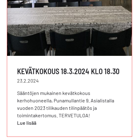
KEVÄTKOKOUS 18.3.2024 KLO 18.30
23.2.2024
Sääntöjen mukainen kevätkokous
kerhohuoneella, Punamullantie 9. Asialistalla
vuoden 2023 tilikauden tilinpäätös ja
toimintakertomus. TERVETULOA!
Lue lisää