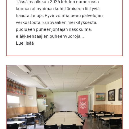
Tässä maaliskuu 2024 lehden numerossa
kunnan elinvoiman kehittämiseen liittyviä
haastatteluja, Hyvinvointialueen palvelujen
verkostosta, Eurovaalien merkityksestä,
puolueen puheenjohtajan näkökulma,
eläkkeensaajien puheenvuoroja…
Lue lisää