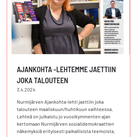
AJANKOHTA -LEHTEMME JAETTIIN
JOKA TALOUTEEN
3.4.2024
Nurmijärven Ajankohta-lehti jaettiin joka
talouteen maaliskuun/huhtikuun vaihteessa.
Lehteä on julkaistu jo vuosikymmenten ajan
kertomaan Nurmijärven sosialidemokraattien
näkemyksiä erityisesti paikallisista teemoista.