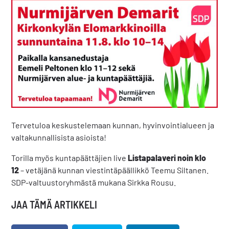
Tervetuloa keskustelemaan kunnan, hyvinvointialueen ja
valtakunnallisista asioista!
Torilla myös kuntapäättäjien live
Listapalaveri noin klo
12
– vetäjänä kunnan viestintäpäällikkö Teemu Siltanen.
SDP-valtuustoryhmästä mukana Sirkka Rousu.
JAA TÄMÄ ARTIKKELI