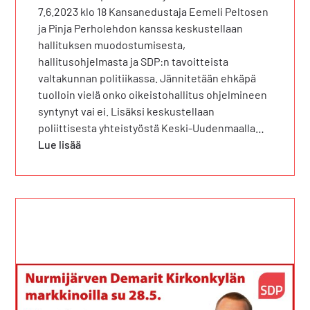
7.6.2023 klo 18 Kansanedustaja Eemeli Peltosen
ja Pinja Perholehdon kanssa keskustellaan
hallituksen muodostumisesta,
hallitusohjelmasta ja SDP:n tavoitteista
valtakunnan politiikassa. Jännitetään ehkäpä
tuolloin vielä onko oikeistohallitus ohjelmineen
syntynyt vai ei. Lisäksi keskustellaan
poliittisesta yhteistyöstä Keski-Uudenmaalla…
Lue lisää