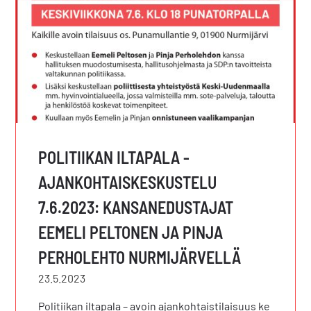
POLITIIKAN ILTAPALA -
AJANKOHTAISKESKUSTELU
7.6.2023: KANSANEDUSTAJAT
EEMELI PELTONEN JA PINJA
PERHOLEHTO NURMIJÄRVELLÄ
23.5.2023
Politiikan iltapala – avoin ajankohtaistilaisuus ke