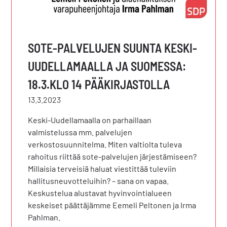
SOTE-PALVELUJEN SUUNTA KESKI-
UUDELLAMAALLA JA SUOMESSA:
18.3.KLO 14 PÄÄKIRJASTOLLA
13.3.2023
Keski-Uudellamaalla on parhaillaan
valmistelussa mm. palvelujen
verkostosuunnitelma. Miten valtiolta tuleva
rahoitus riittää sote-palvelujen järjestämiseen?
Millaisia terveisiä haluat viestittää tuleviin
hallitusneuvotteluihin? – sana on vapaa.
Keskustelua alustavat hyvinvointialueen
keskeiset päättäjämme Eemeli Peltonen ja Irma
Pahlman.