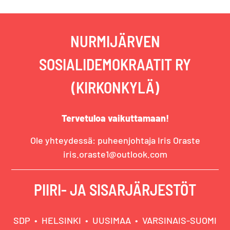
NURMIJÄRVEN
SOSIALIDEMOKRAATIT RY
(KIRKONKYLÄ)
Tervetuloa vaikuttamaan!
Ole yhteydessä: puheenjohtaja Iris Oraste
iris.oraste1@outlook.com
PIIRI- JA SISARJÄRJESTÖT
SDP
HELSINKI
UUSIMAA
VARSINAIS-SUOMI