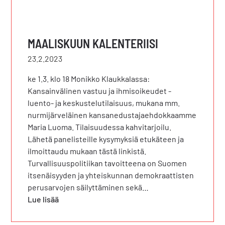
MAALISKUUN KALENTERIISI
23.2.2023
ke 1.3. klo 18 Monikko Klaukkalassa:
Kansainvälinen vastuu ja ihmisoikeudet -
luento- ja keskustelutilaisuus, mukana mm.
nurmijärveläinen kansanedustajaehdokkaamme
Maria Luoma. Tilaisuudessa kahvitarjoilu.
Lähetä panelisteille kysymyksiä etukäteen ja
ilmoittaudu mukaan tästä linkistä.
Turvallisuuspolitiikan tavoitteena on Suomen
itsenäisyyden ja yhteiskunnan demokraattisten
perusarvojen säilyttäminen sekä…
Lue lisää