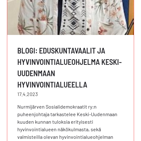
BLOGI: EDUSKUNTAVAALIT JA
HYVINVOINTIALUEOHJELMA KESKI-
UUDENMAAN
HYVINVOINTIALUEELLA
17.4.2023
Nurmijärven Sosialidemokraatit ry:n
puheenjohtaja tarkastelee Keski-Uudenmaan
kuuden kunnan tuloksia erityisesti
hyvinvointialueen näkökulmasta, sekä
valmisteilla olevan hyvinvointialueohjelman