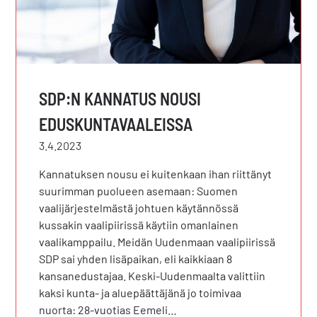
SDP:N KANNATUS NOUSI
EDUSKUNTAVAALEISSA
3.4.2023
Kannatuksen nousu ei kuitenkaan ihan riittänyt
suurimman puolueen asemaan: Suomen
vaalijärjestelmästä johtuen käytännössä
kussakin vaalipiirissä käytiin omanlainen
vaalikamppailu. Meidän Uudenmaan vaalipiirissä
SDP sai yhden lisäpaikan, eli kaikkiaan 8
kansanedustajaa. Keski-Uudenmaalta valittiin
kaksi kunta- ja aluepäättäjänä jo toimivaa
nuorta: 28-vuotias Eemeli…