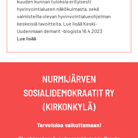
kuuden kunnan tuloksia erityisesti
hyvinvointialueen näkökulmasta, sekä
valmisteilla olevan hyvinvointialueohjelman
keskeisiä tavoitteita. Lue lisää Keski-
Uudenmaan demarit -blogista 16.4.2023
Lue lisää
NURMIJÄRVEN
SOSIALIDEMOKRAATIT RY
(KIRKONKYLÄ)
Tervetuloa vaikuttamaan!