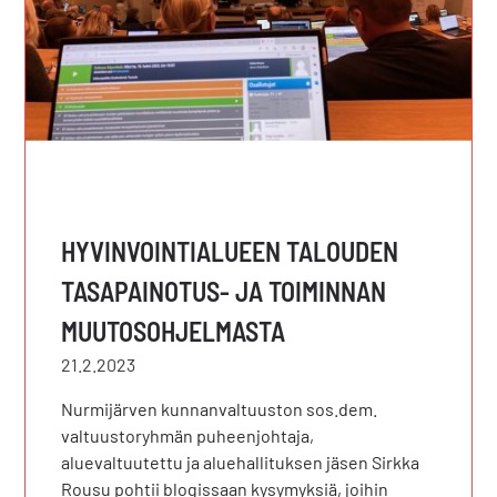
HYVINVOINTIALUEEN TALOUDEN
TASAPAINOTUS- JA TOIMINNAN
MUUTOSOHJELMASTA
21.2.2023
Nurmijärven kunnanvaltuuston sos.dem.
valtuustoryhmän puheenjohtaja,
aluevaltuutettu ja aluehallituksen jäsen Sirkka
Rousu pohtii blogissaan kysymyksiä, joihin