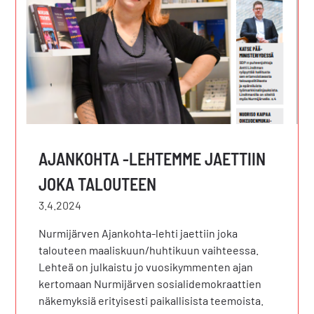
AJANKOHTA -LEHTEMME JAETTIIN
JOKA TALOUTEEN
3.4.2024
Nurmijärven Ajankohta-lehti jaettiin joka
talouteen maaliskuun/huhtikuun vaihteessa.
Lehteä on julkaistu jo vuosikymmenten ajan
kertomaan Nurmijärven sosialidemokraattien
näkemyksiä erityisesti paikallisista teemoista.