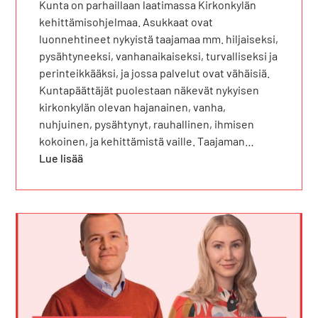
Kunta on parhaillaan laatimassa Kirkonkylän
kehittämisohjelmaa. Asukkaat ovat
luonnehtineet nykyistä taajamaa mm. hiljaiseksi,
pysähtyneeksi, vanhanaikaiseksi, turvalliseksi ja
perinteikkääksi, ja jossa palvelut ovat vähäisiä.
Kuntapäättäjät puolestaan näkevät nykyisen
kirkonkylän olevan hajanainen, vanha,
nuhjuinen, pysähtynyt, rauhallinen, ihmisen
kokoinen, ja kehittämistä vaille. Taajaman…
Lue lisää