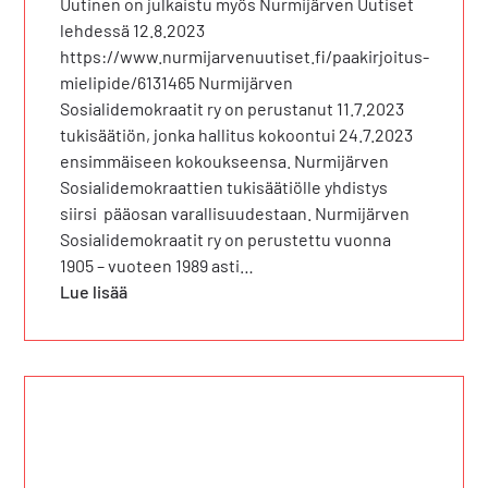
Uutinen on julkaistu myös Nurmijärven Uutiset
lehdessä 12.8.2023
https://www.nurmijarvenuutiset.fi/paakirjoitus-
mielipide/6131465 Nurmijärven
Sosialidemokraatit ry on perustanut 11.7.2023
tukisäätiön, jonka hallitus kokoontui 24.7.2023
ensimmäiseen kokoukseensa. Nurmijärven
Sosialidemokraattien tukisäätiölle yhdistys
siirsi pääosan varallisuudestaan. Nurmijärven
Sosialidemokraatit ry on perustettu vuonna
1905 – vuoteen 1989 asti…
Lue lisää