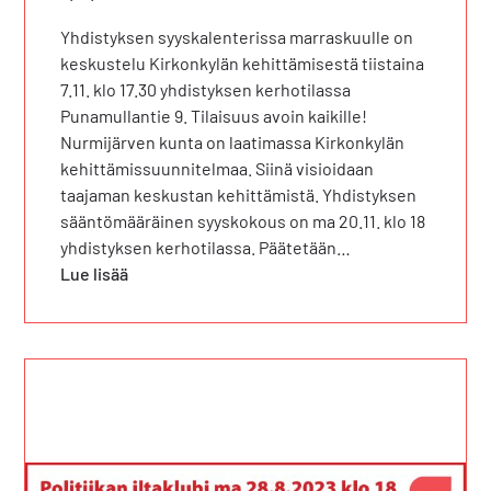
Yhdistyksen syyskalenterissa marraskuulle on
keskustelu Kirkonkylän kehittämisestä tiistaina
7.11. klo 17.30 yhdistyksen kerhotilassa
Punamullantie 9. Tilaisuus avoin kaikille!
Nurmijärven kunta on laatimassa Kirkonkylän
kehittämissuunnitelmaa. Siinä visioidaan
taajaman keskustan kehittämistä. Yhdistyksen
sääntömääräinen syyskokous on ma 20.11. klo 18
yhdistyksen kerhotilassa. Päätetään…
Lue lisää