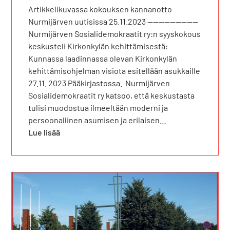
Artikkelikuvassa kokouksen kannanotto
Nurmijärven uutisissa 25.11.2023 —————————
Nurmijärven Sosialidemokraatit ry:n syyskokous
keskusteli Kirkonkylän kehittämisestä:
Kunnassa laadinnassa olevan Kirkonkylän
kehittämisohjelman visiota esitellään asukkaille
27.11. 2023 Pääkirjastossa. Nurmijärven
Sosialidemokraatit ry katsoo, että keskustasta
tulisi muodostua ilmeeltään moderni ja
persoonallinen asumisen ja erilaisen…
Lue lisää