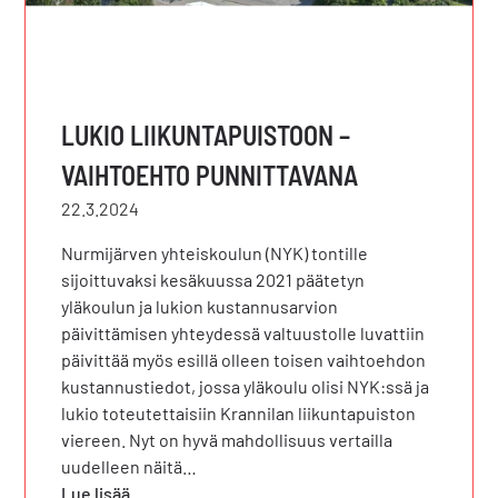
LUKIO LIIKUNTAPUISTOON –
VAIHTOEHTO PUNNITTAVANA
22.3.2024
Nurmijärven yhteiskoulun (NYK) tontille
sijoittuvaksi kesäkuussa 2021 päätetyn
yläkoulun ja lukion kustannusarvion
päivittämisen yhteydessä valtuustolle luvattiin
päivittää myös esillä olleen toisen vaihtoehdon
kustannustiedot, jossa yläkoulu olisi NYK:ssä ja
lukio toteutettaisiin Krannilan liikuntapuiston
viereen. Nyt on hyvä mahdollisuus vertailla
uudelleen näitä…
Lue lisää