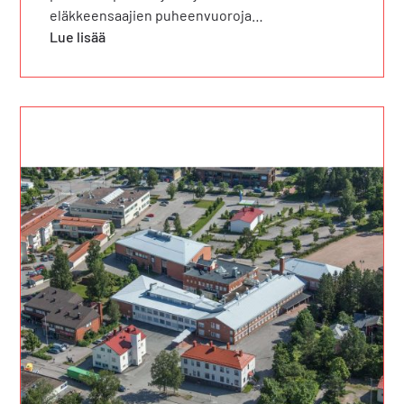
eläkkeensaajien puheenvuoroja…
Lue lisää