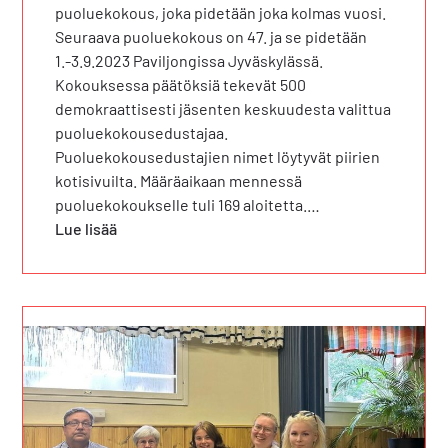
puoluekokous, joka pidetään joka kolmas vuosi.
Seuraava puoluekokous on 47. ja se pidetään
1.-3.9.2023 Paviljongissa Jyväskylässä.
Kokouksessa päätöksiä tekevät 500
demokraattisesti jäsenten keskuudesta valittua
puoluekokousedustajaa.
Puoluekokousedustajien nimet löytyvät piirien
kotisivuilta. Määräaikaan mennessä
puoluekokoukselle tuli 169 aloitetta.…
Lue lisää