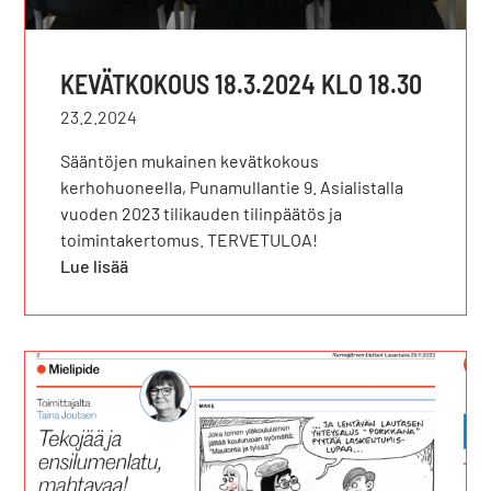
KEVÄTKOKOUS 18.3.2024 KLO 18.30
23.2.2024
Sääntöjen mukainen kevätkokous
kerhohuoneella, Punamullantie 9. Asialistalla
vuoden 2023 tilikauden tilinpäätös ja
toimintakertomus. TERVETULOA!
Lue lisää