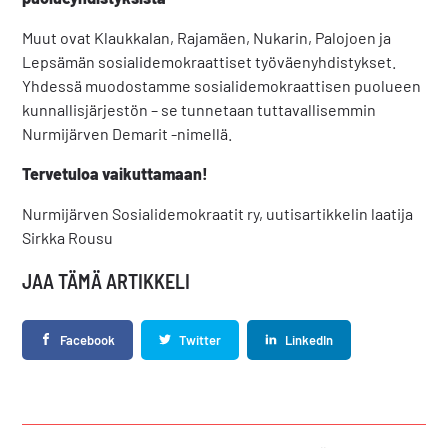
Muut ovat Klaukkalan, Rajamäen, Nukarin, Palojoen ja
Lepsämän sosialidemokraattiset työväenyhdistykset.
Yhdessä muodostamme sosialidemokraattisen puolueen
kunnallisjärjestön – se tunnetaan tuttavallisemmin
Nurmijärven Demarit -nimellä.
Tervetuloa vaikuttamaan!
Nurmijärven Sosialidemokraatit ry, uutisartikkelin laatija
Sirkka Rousu
JAA TÄMÄ ARTIKKELI
Facebook
Twitter
LinkedIn